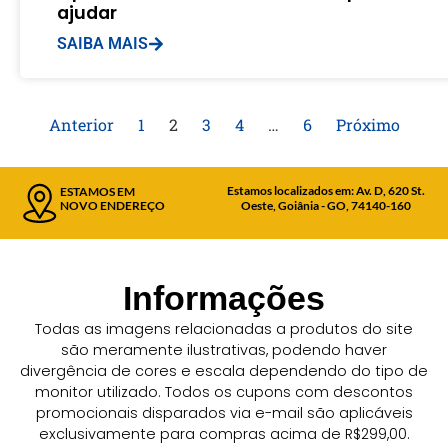
ajudar
SAIBA MAIS
Anterior
1
2
3
4
…
6
Próximo
Estamos localizados em: Av. D, 620 St.
ESTAMOS EM
NOVO ENDEREÇO
Oeste, Goiânia - GO, 74140-160
Informações
Todas as imagens relacionadas a produtos do site
são meramente ilustrativas, podendo haver
divergência de cores e escala dependendo do tipo de
monitor utilizado. Todos os cupons com descontos
promocionais disparados via e-mail são aplicáveis
exclusivamente para compras acima de R$299,00.