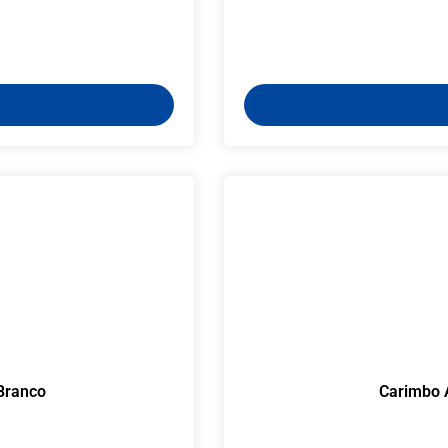
Branco
Carimbo 