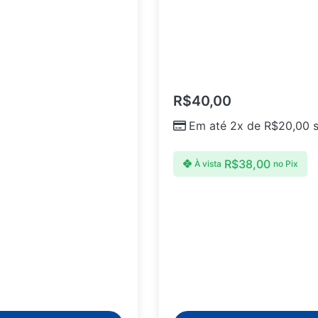
R$
40,00
Em até 2x de
R$
20,00
s
R$
38,00
À vista
no Pix