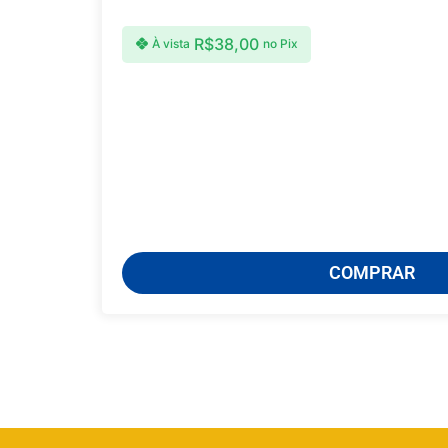
R$
38,00
À vista
no Pix
COMPRAR