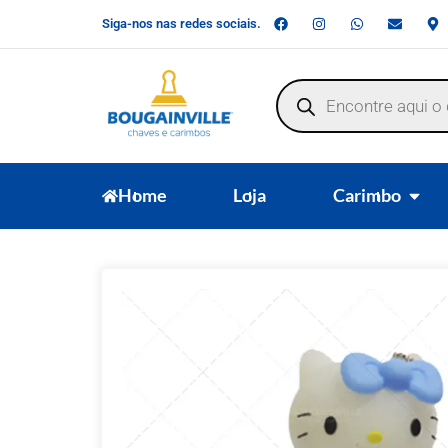
Siga-nos nas redes sociais.
Home
Loja
Carimbo