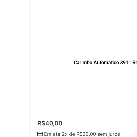
Carimbo Automático 3911 Ro
R$
40,00
Em até 2x de
R$
20,00
sem juros