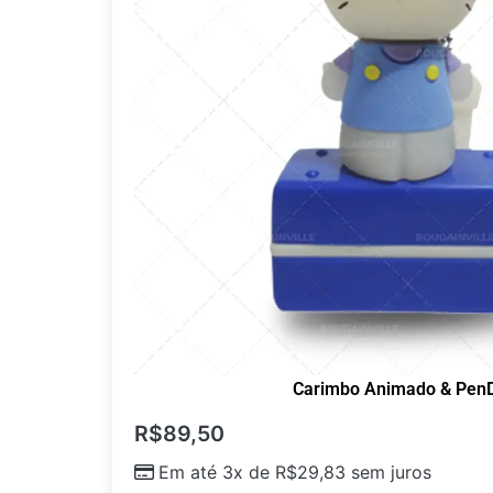
Carimbo Animado & PenD
R$
89,50
Em até 3x de
R$
29,83
sem juros