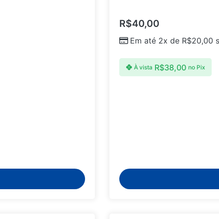
R$
40,00
Em até 2x de
R$
20,00
s
R$
38,00
À vista
no Pix