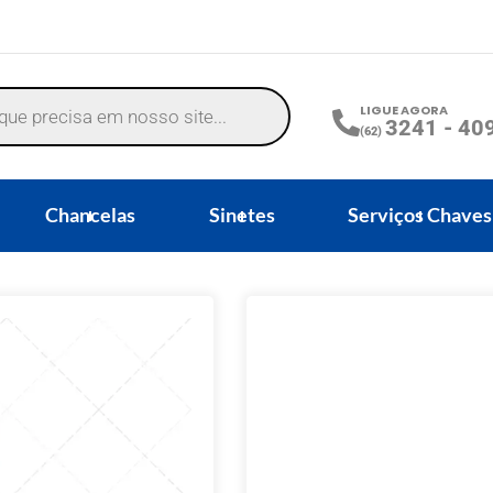
LIGUE AGORA
3241 - 40
(62)
Chancelas
Sinetes
Serviços Chaves