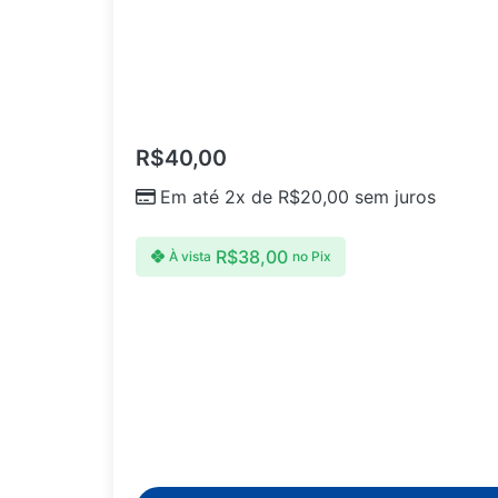
R$
40,00
Em até 2x de
R$
20,00
sem juros
R$
38,00
À vista
no Pix