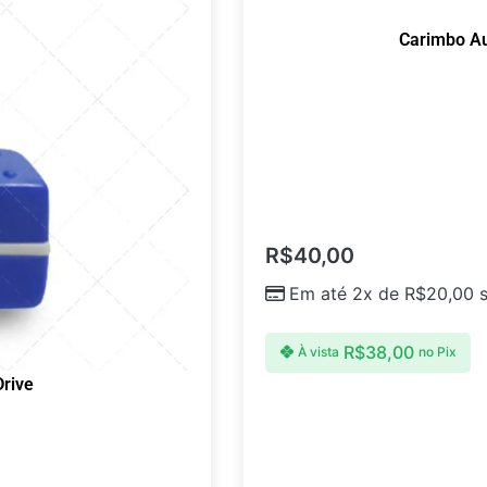
Carimbo A
R$
40,00
Em até 2x de
R$
20,00
s
R$
38,00
À vista
no Pix
rive