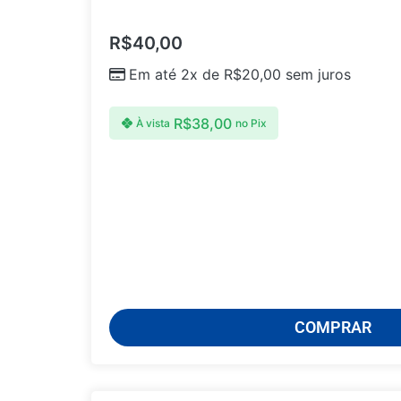
R$
40,00
Em até 2x de
R$
20,00
sem juros
R$
38,00
À vista
no Pix
COMPRAR