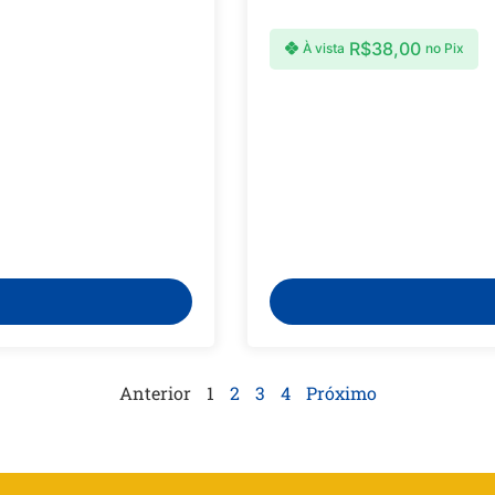
R$
38,00
À vista
no Pix
Anterior
1
2
3
4
Próximo