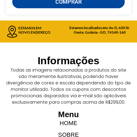
COMPRAR
Estamos localizados em: Av. D, 620 St.
ESTAMOS EM
NOVO ENDEREÇO
Oeste, Goiânia - GO, 74140-160
Informações
Todas as imagens relacionadas a produtos do site
são meramente ilustrativas, podendo haver
divergência de cores e escala dependendo do tipo de
monitor utilizado. Todos os cupons com descontos
promocionais disparados via e-mail são aplicáveis
exclusivamente para compras acima de R$299,00.
Menu
HOME
SOBRE