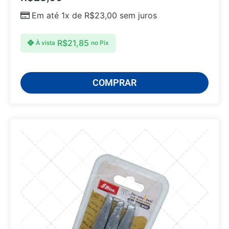
Em até 1x de
R$
23,00
sem juros
R$
21,85
À vista
no Pix
COMPRAR