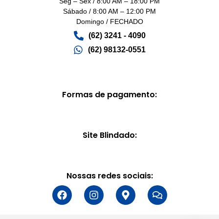
Seg – Sex / 8:00 AM – 18:00 PM
Sábado / 8:00 AM – 12:00 PM
Domingo / FECHADO
(62) 3241 - 4090‬
(62) 98132-0551
Formas de pagamento:
Site Blindado:
Nossas redes sociais: