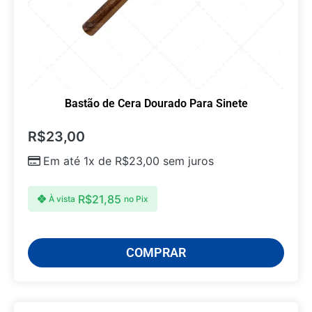
Bastão de Cera Dourado Para Sinete
R$
23,00
Em até 1x de
R$
23,00
sem juros
R$
21,85
À vista
no Pix
COMPRAR