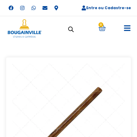
Entre ou Cadastre-se
0