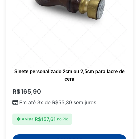
Sinete personalizado 2cm ou 2,5cm para lacre de
cera
R$
165,90
Em até 3x de
R$
55,30
sem juros
R$
157,61
À vista
no Pix