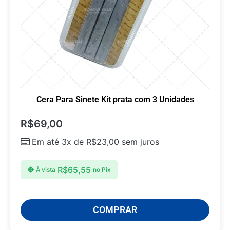
Cera Para Sinete Kit prata com 3 Unidades
R$
69,00
Em até 3x de
R$
23,00
sem juros
R$
65,55
À vista
no Pix
COMPRAR