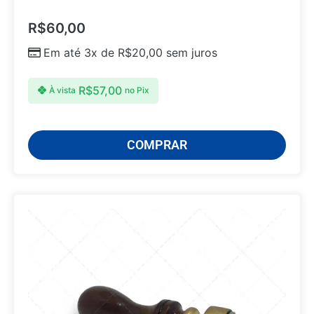
R$
60,00
Em até 3x de
R$
20,00
sem juros
R$
57,00
À vista
no Pix
COMPRAR