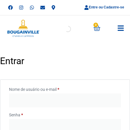
Entre ou Cadastre-se
0
Entrar
Nome de usuário ou e-mail
*
Senha
*