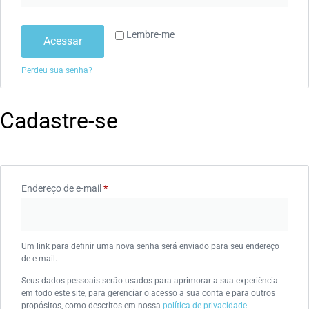
Lembre-me
Acessar
Perdeu sua senha?
Cadastre-se
Endereço de e-mail
*
Um link para definir uma nova senha será enviado para seu endereço
de e-mail.
Seus dados pessoais serão usados para aprimorar a sua experiência
em todo este site, para gerenciar o acesso a sua conta e para outros
propósitos, como descritos em nossa
política de privacidade
.