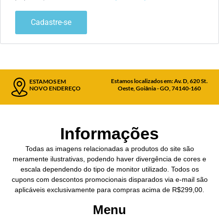
Cadastre-se
Estamos localizados em: Av. D, 620 St.
ESTAMOS EM
NOVO ENDEREÇO
Oeste, Goiânia - GO, 74140-160
Informações
Todas as imagens relacionadas a produtos do site são
meramente ilustrativas, podendo haver divergência de cores e
escala dependendo do tipo de monitor utilizado. Todos os
cupons com descontos promocionais disparados via e-mail são
aplicáveis exclusivamente para compras acima de R$299,00.
Menu