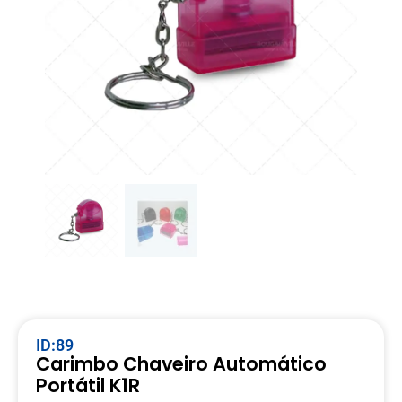
ID:89
Carimbo Chaveiro Automático
Portátil K1R