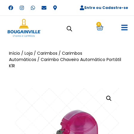
Entre ou Cadastre-se
0
Início
/
Loja
/
Carimbos
/
Carimbos
Automáticos
/ Carimbo Chaveiro Automático Portátil
K1R