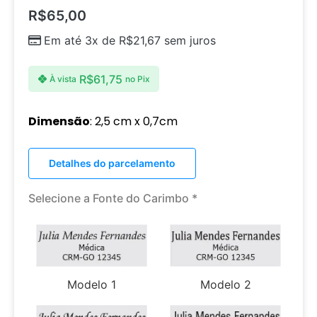
R$
65,00
Em até 3x de
R$
21,67
sem juros
R$
61,75
À vista
no Pix
Dimensão
: 2,5 cm x 0,7cm
Detalhes do parcelamento
Selecione a Fonte do Carimbo
*
Modelo 1
Modelo 2