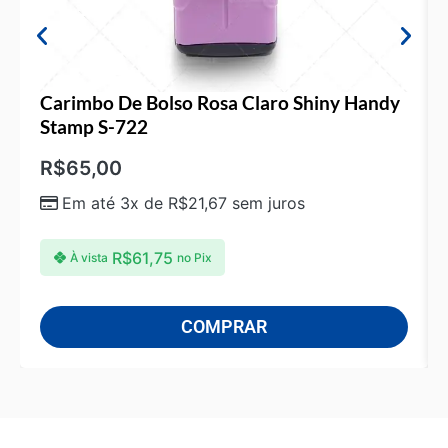
Carimbo De Bolso Rosa Claro Shiny Handy
Stamp S-722
R$
65,00
Em até 3x de
R$
21,67
sem juros
R$
61,75
À vista
no Pix
COMPRAR