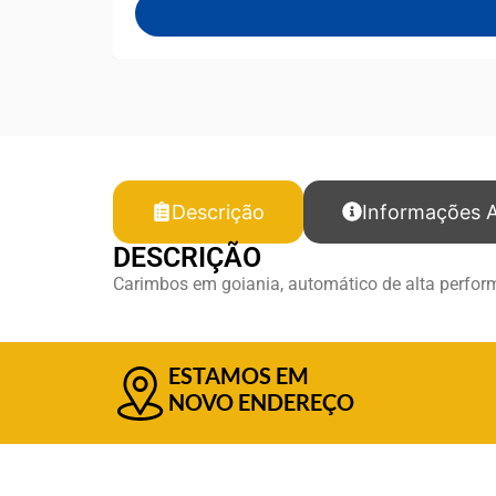
Descrição
Informações A
DESCRIÇÃO
Carimbos em goiania, automático de alta perfor
ESTAMOS EM
NOVO ENDEREÇO