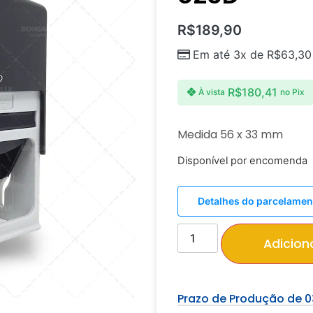
R$
189,90
Em até 3x de
R$
63,30
R$
180,41
À vista
no Pix
Medida 56 x 33 mm
Disponível por encomenda
Detalhes do parcelamen
Adicion
Prazo de Produção de 0