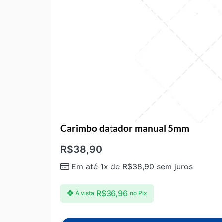
Carimbo datador manual 5mm
R$
38,90
Em até 1x de
R$
38,90
sem juros
R$
36,96
À vista
no Pix