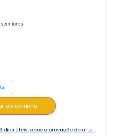
sem juros
to
ar ao carrinho
3 dias úteis, após a provação da arte