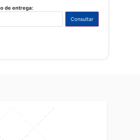
zo de entrega:
Consultar