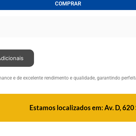
COMPRAR
dicionais
mance e de excelente rendimento e qualidade, garantindo perfe
Estamos localizados em: Av. D, 620