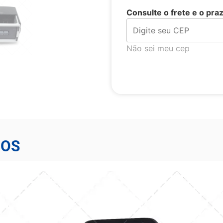
Consulte o frete e o pra
Não sei meu cep
DOS