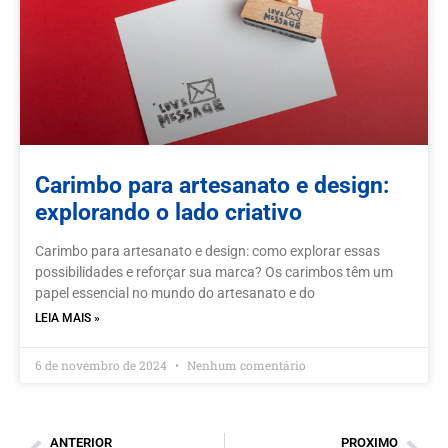
Carimbo para artesanato e design:
explorando o lado criativo
Carimbo para artesanato e design: como explorar essas
possibilidades e reforçar sua marca? Os carimbos têm um
papel essencial no mundo do artesanato e do
LEIA MAIS »
6 de novembro de 2024
Nenhum comentário
ANTERIOR
PROXIMO