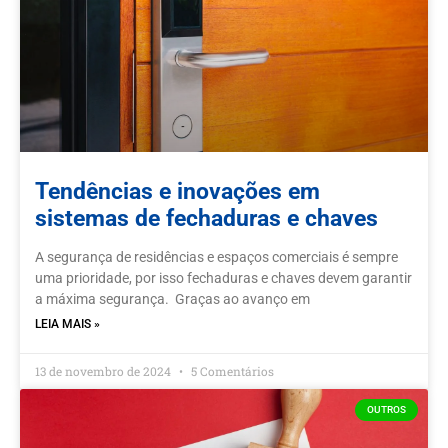
Tendências e inovações em
sistemas de fechaduras e chaves
A segurança de residências e espaços comerciais é sempre
uma prioridade, por isso fechaduras e chaves devem garantir
a máxima segurança. Graças ao avanço em
LEIA MAIS »
13 de novembro de 2024
5 Comentários
OUTROS