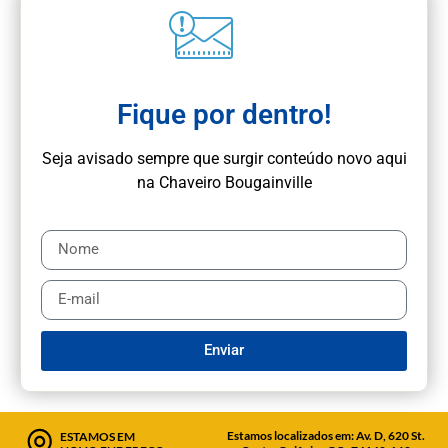
Fique por dentro!
Seja avisado sempre que surgir conteúdo novo aqui
na Chaveiro Bougainville
Enviar
Estamos localizados em: Av. D, 620 St.
ESTAMOS EM