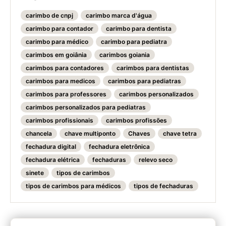
carimbo de cnpj
carimbo marca d'água
carimbo para contador
carimbo para dentista
carimbo para médico
carimbo para pediatra
carimbos em goiânia
carimbos goiania
carimbos para contadores
carimbos para dentistas
carimbos para medicos
carimbos para pediatras
carimbos para professores
carimbos personalizados
carimbos personalizados para pediatras
carimbos profissionais
carimbos profissões
chancela
chave multiponto
Chaves
chave tetra
fechadura digital
fechadura eletrônica
fechadura elétrica
fechaduras
relevo seco
sinete
tipos de carimbos
tipos de carimbos para médicos
tipos de fechaduras