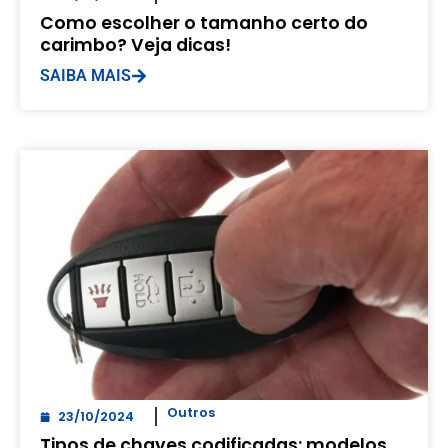
Como escolher o tamanho certo do
carimbo? Veja dicas!
SAIBA MAIS
Outros
23/10/2024
Tipos de chaves codificadas: modelos