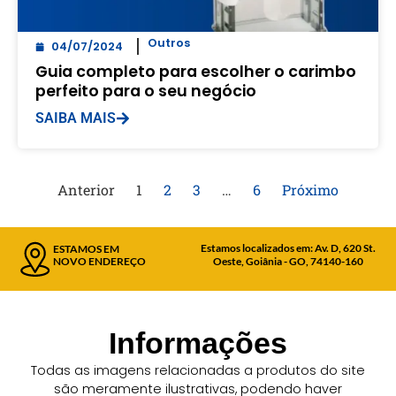
Outros
04/07/2024
Guia completo para escolher o carimbo
perfeito para o seu negócio
SAIBA MAIS
Anterior
1
2
3
…
6
Próximo
Estamos localizados em: Av. D, 620 St.
ESTAMOS EM
NOVO ENDEREÇO
Oeste, Goiânia - GO, 74140-160
Informações
Todas as imagens relacionadas a produtos do site
são meramente ilustrativas, podendo haver