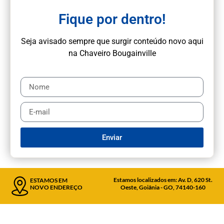
Fique por dentro!
Seja avisado sempre que surgir conteúdo novo aqui
na Chaveiro Bougainville
Enviar
Estamos localizados em: Av. D, 620 St.
ESTAMOS EM
NOVO ENDEREÇO
Oeste, Goiânia - GO, 74140-160