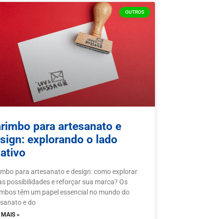
OUTROS
rimbo para artesanato e
sign: explorando o lado
iativo
imbo para artesanato e design: como explorar
s possibilidades e reforçar sua marca? Os
imbos têm um papel essencial no mundo do
esanato e do
 MAIS »