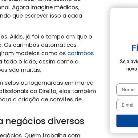
ional. Agora imagine médicos,
endo que escrever isso a cada
s. Aliás, já foi o tempo em que o
o. Os carimbos automáticos
F
urgiram modelos como os
carimbos
ra todo o lado, assim como a
Seja av
es são muitas.
novo 
am selos ou logomarcas em marca
fissionais do Direito, elas também
ara a criação de convites de
 negócios diversos
negócios. Quem trabalha com