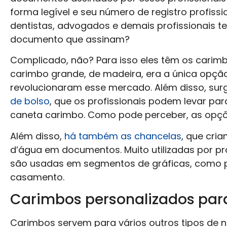
forma legível e seu número de registro profiss
dentistas, advogados e demais profissionais t
documento que assinam?
Complicado, não? Para isso eles têm os carimbo
carimbo grande, de madeira, era a única opçã
revolucionaram esse mercado. Além disso, s
de bolso
, que os profissionais podem levar pa
caneta carimbo. Como pode perceber, as opçõ
Além disso,
há também as chancelas
, que cri
d’água em documentos. Muito utilizadas por pro
são usadas em segmentos de gráficas, como p
casamento.
Carimbos personalizados para
Carimbos servem para vários outros tipos de 