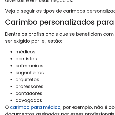
diversos e em seus negócios.
Veja a seguir os tipos de carimbos personaliza
Carimbo personalizados para 
Dentre os profissionais que se beneficiam com
ser exigido por lei, estão:
médicos
dentistas
enfermeiros
engenheiros
arquitetos
professores
contadores
advogados
O
carimbo para médico
, por exemplo, não é ob
documentos assinados por esses profissionais