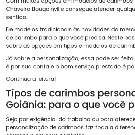
Com muitas opções em modelos de carimbos p
Chaveiro Bougainville consegue atender qualq
sentido.
De modelos tradicionais às novidades do merc
de carimbo para o que você precisa. Neste po
sobre as opções em tipos e modelos de carim
Já sobre a personalização, essa pode ser feit
é por sua conta e o bom serviço prestado é po
Continua a leitura!
Tipos de carimbos person
Goiânia: para o que você p
Seja por exigência do trabalho ou para oferecer
personalização de carimbos faz toda a diferenç