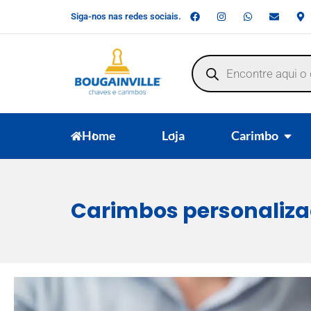
Siga-nos nas redes sociais.
Home
Loja
Carimbo
Carimbos personaliza