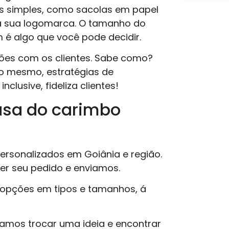
s simples, como sacolas em papel
 a sua logomarca. O tamanho do
 é algo que você pode decidir.
exões com os clientes. Sabe como?
 mesmo, estratégias de
clusive, fideliza clientes!
casa do carimbo
ersonalizados em Goiânia e região.
zer seu pedido e enviamos.
opções em tipos e tamanhos, á
Vamos trocar uma ideia e encontrar