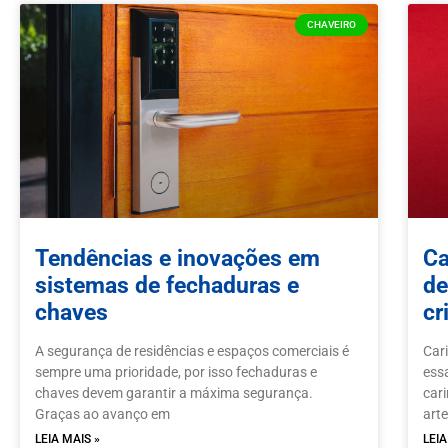
CHAVEIRO
Tendências e inovações em
Ca
sistemas de fechaduras e
de
chaves
cr
A segurança de residências e espaços comerciais é
Car
sempre uma prioridade, por isso fechaduras e
essa
chaves devem garantir a máxima segurança.
car
Graças ao avanço em
art
LEIA MAIS »
LEIA