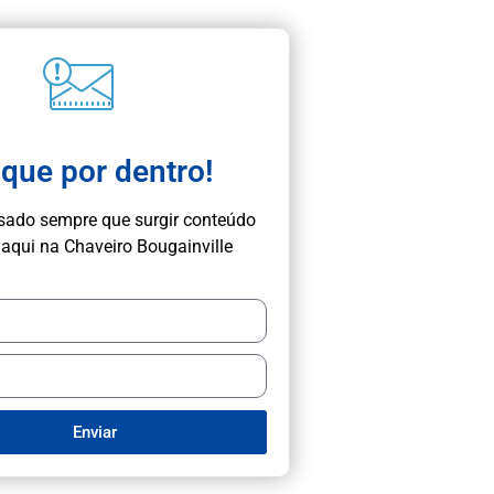
ique por dentro!
isado sempre que surgir conteúdo
aqui na Chaveiro Bougainville
Enviar