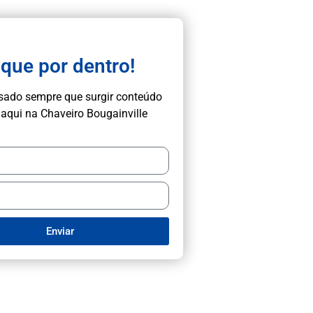
ique por dentro!
isado sempre que surgir conteúdo
aqui na Chaveiro Bougainville
Enviar