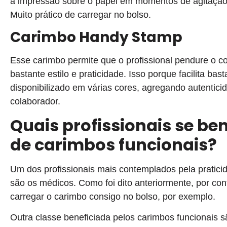
a impressão sobre o papel em momentos de agitação,
Muito prático de carregar no bolso.
Carimbo Handy Stamp
Esse carimbo permite que o profissional pendure o c
bastante estilo e praticidade. Isso porque facilita bas
disponibilizado em várias cores, agregando autentic
colaborador.
Quais profissionais se be
de carimbos funcionais?
Um dos profissionais mais contemplados pela pratici
são os médicos. Como foi dito anteriormente, por con
carregar o carimbo consigo no bolso, por exemplo.
Outra classe beneficiada pelos carimbos funcionais s