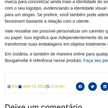
marca para concretizar ainda mais a identidade do se
com o seu logotipo, evidenciando a identidade visua
para um slogan. Se preferir, você também pode ader
favorecem bastante a relação com o cliente.
Vale ressaltar ser possível personalizar um carimbo 
ou papel. Isso significa que independentemente do 
transformar suas embalagens em objetos totalmente 
Em Goiânia, e também de maneira online para qualqu
Bougainville é referência nesse produto.
Faça seu pe
Elia
abril 13, 2022
3:10 pm
Deixe um comentário