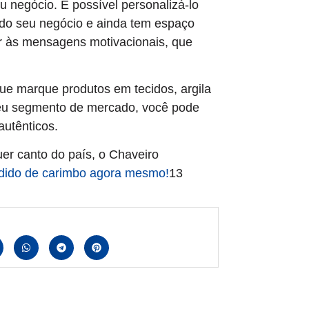
u negócio. É possível personalizá-lo
l do seu negócio e ainda tem espaço
ir às mensagens motivacionais, que
que marque produtos em tecidos, argila
seu segmento de mercado, você pode
autênticos.
er canto do país, o Chaveiro
dido de carimbo agora mesmo!
13