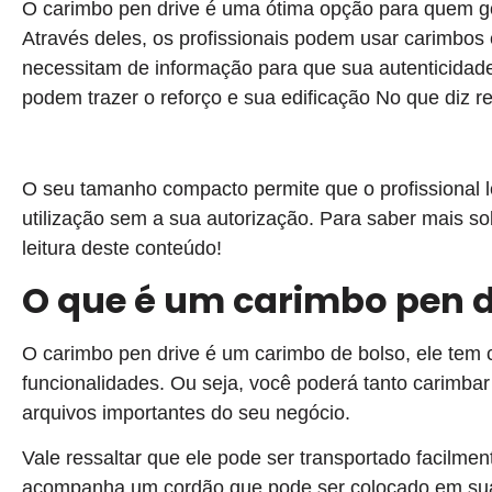
O carimbo pen drive é uma ótima opção para quem gos
Através deles, os profissionais podem usar carimbo
necessitam de informação para que sua autenticidad
podem trazer o reforço e sua edificação No que diz r
O seu tamanho compacto permite que o profissional le
utilização sem a sua autorização. Para saber mais s
leitura deste conteúdo!
O que é um carimbo pen d
O carimbo pen drive é um carimbo de bolso, ele tem 
funcionalidades. Ou seja, você poderá tanto carimba
arquivos importantes do seu negócio.
Vale ressaltar que ele pode ser transportado facilme
acompanha um cordão que pode ser colocado em sua