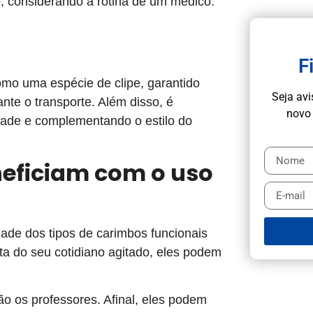
 considerando a rotina de um médico.
F
omo uma espécie de clipe, garantido
Seja av
tante o transporte. Além disso, é
novo 
idade e complementando o estilo do
neficiam com o uso
dade dos tipos de carimbos funcionais
ta do seu cotidiano agitado, eles podem
ão os professores. Afinal, eles podem