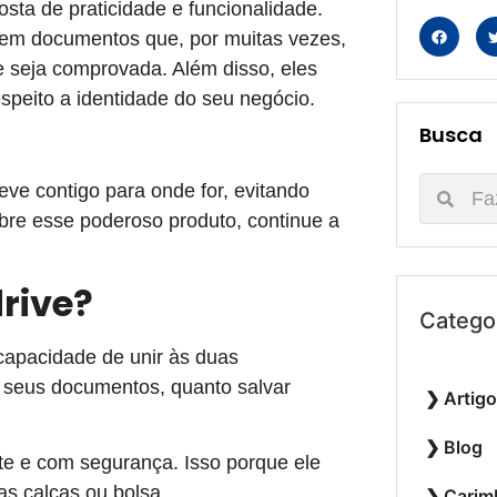
ta de praticidade e funcionalidade.
s em documentos que, por muitas vezes,
e seja comprovada. Além disso, eles
espeito a identidade do seu negócio.
Busca
ve contigo para onde for, evitando
obre esse poderoso produto, continue a
rive?
Catego
capacidade de unir às duas
r seus documentos, quanto salvar
Artig
Blog
nte e com segurança. Isso porque ele
s calças ou bolsa.
Carim