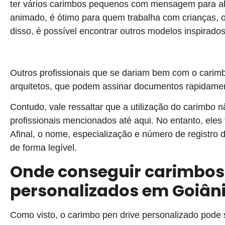
ter vários carimbos pequenos com mensagem para alu
animado, é ótimo para quem trabalha com crianças, ou
disso, é possível encontrar outros modelos inspirado
Outros profissionais que se dariam bem com o carimb
arquitetos, que podem assinar documentos rapidamen
Contudo, vale ressaltar que a utilização do carimbo 
profissionais mencionados até aqui. No entanto, eles f
Afinal, o nome, especialização e número de registr
de forma legível.
Onde conseguir carimbos 
personalizados em Goiân
Como visto, o carimbo pen drive personalizado pode 