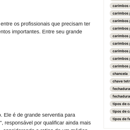
carimbos 
carimbos 
carimbos 
ntre os profissionais que precisam ter
carimbos 
ntos importantes. Entre seu grande
carimbos 
carimbos 
carimbos 
carimbos 
carimbos 
chancela
chave tet
fechadura
fechadur
tipos de 
tipos de 
 Ele é de grande serventia para
tipos de 
, responsável por qualificar ainda mais