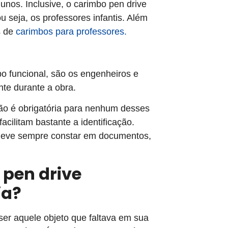
nos. Inclusive, o carimbo pen drive
 seja, os professores infantis. Além
s de
carimbos para professores.
o funcional, são os engenheiros e
te durante a obra.
não é obrigatória para nenhum desses
acilitam bastante a identificação.
o deve sempre constar em documentos,
pen drive
ia?
ser aquele objeto que faltava em sua