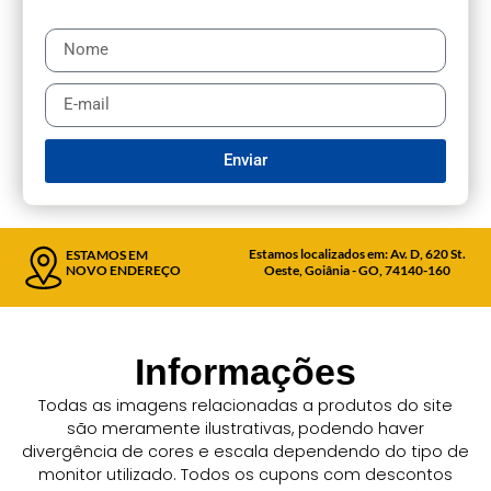
Enviar
Estamos localizados em: Av. D, 620 St.
ESTAMOS EM
NOVO ENDEREÇO
Oeste, Goiânia - GO, 74140-160
Informações
Todas as imagens relacionadas a produtos do site
são meramente ilustrativas, podendo haver
divergência de cores e escala dependendo do tipo de
monitor utilizado. Todos os cupons com descontos