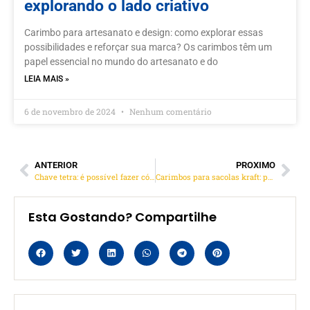
explorando o lado criativo
Carimbo para artesanato e design: como explorar essas
possibilidades e reforçar sua marca? Os carimbos têm um
papel essencial no mundo do artesanato e do
LEIA MAIS »
6 de novembro de 2024
Nenhum comentário
ANTERIOR
PROXIMO
Chave tetra: é possível fazer cópia?
Carimbos para sacolas kraft: personalize o seu negócio
Esta Gostando? Compartilhe