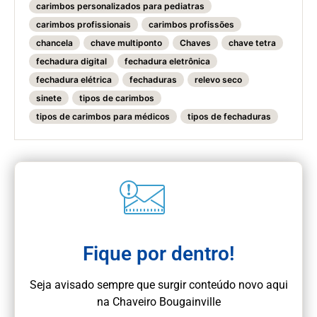
carimbos personalizados para pediatras
carimbos profissionais
carimbos profissões
chancela
chave multiponto
Chaves
chave tetra
fechadura digital
fechadura eletrônica
fechadura elétrica
fechaduras
relevo seco
sinete
tipos de carimbos
tipos de carimbos para médicos
tipos de fechaduras
Fique por dentro!
Seja avisado sempre que surgir conteúdo novo aqui
na Chaveiro Bougainville