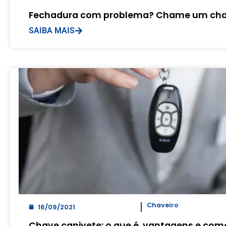
Fechadura com problema? Chame um cha
SAIBA MAIS
Chaveiro
16/09/2021
Chave canivete: o que é, vantagens e com