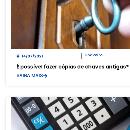
Chaveiro
14/07/2021
É possível fazer cópias de chaves antigas?
SAIBA MAIS