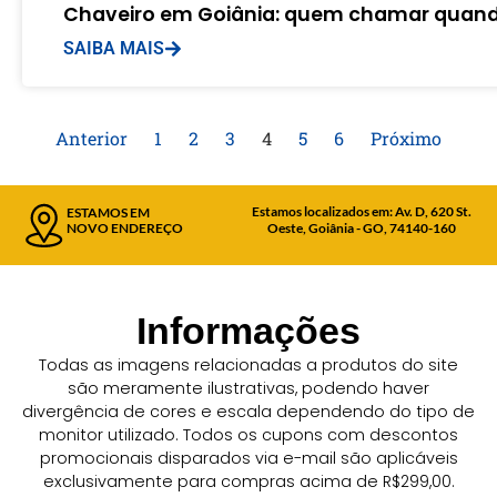
Chaveiro em Goiânia: quem chamar quand
SAIBA MAIS
Anterior
1
2
3
4
5
6
Próximo
Estamos localizados em: Av. D, 620 St.
ESTAMOS EM
NOVO ENDEREÇO
Oeste, Goiânia - GO, 74140-160
Informações
Todas as imagens relacionadas a produtos do site
são meramente ilustrativas, podendo haver
divergência de cores e escala dependendo do tipo de
monitor utilizado. Todos os cupons com descontos
promocionais disparados via e-mail são aplicáveis
exclusivamente para compras acima de R$299,00.